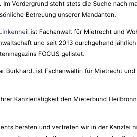
n. Im Vordergrund steht stets die Suche nach 
sönliche Betreuung unserer Mandanten.
Linkenheil
ist Fachanwalt für Mietrecht und W
waltschaft und seit 2013 durchgehend jährlich 
tenmagazins FOCUS gelistet.
r Burkhardt ist Fachanwältin für Mietrecht u
hrer Kanzleitätigkeit den Mieterbund Heilbron
nts beraten und vertreten wir in der Kanzlei ni