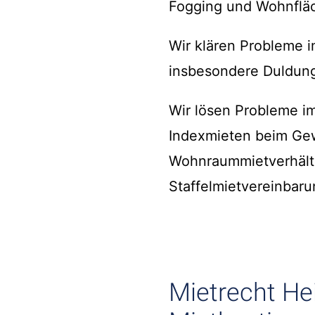
Fogging und Wohnfläc
Wir klären Probleme
insbesondere Duldung
Wir lösen Probleme 
Indexmieten beim Gew
Wohnraummietverhält
Staffelmietvereinbaru
Mietrecht He