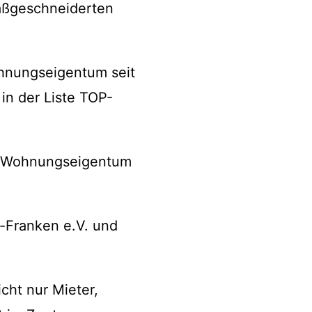
maßgeschneiderten
ohnungseigentum seit
in der Liste TOP-
nd Wohnungseigentum
n-Franken e.V. und
cht nur Mieter,