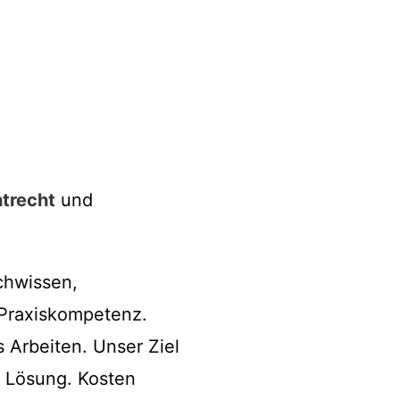
trecht
und
chwissen,
 Praxiskompetenz.
s Arbeiten. Unser Ziel
e Lösung. Kosten