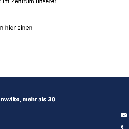
ht im Zentrum unserer
n hier einen
nwälte, mehr als 30