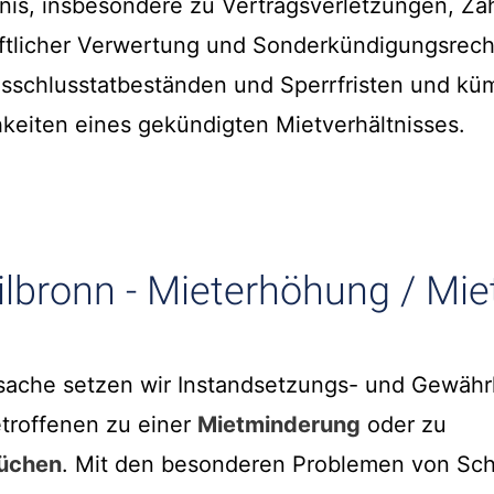
is, insbesondere zu Vertragsverletzungen, Za
aftlicher Verwertung und Sonderkündigungsrech
sschlusstatbeständen und Sperrfristen und k
keiten eines gekündigten Mietverhältnisses.
ilbronn - Mieterhöhung / Mi
sache setzen wir Instandsetzungs- und Gewähr
troffenen zu einer
Mietminderung
oder zu
üchen
. Mit den besonderen Problemen von Schi