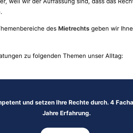
r, weil wir der Auffassung sind, dass das Rec
.
n Themenbereiche des
Mietrechts
geben wir Ihne
atungen zu folgenden Themen unser Alltag:
mpetent und setzen Ihre Rechte durch. 4 Facha
Jahre Erfahrung.