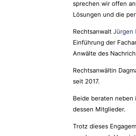
sprechen wir offen a
Lösungen und die per
Rechtsanwalt
Jürgen 
Einführung der Fachan
Anwälte des Nachrich
Rechtsanwältin Dagma
seit 2017.
Beide beraten neben i
dessen Mitglieder.
Trotz dieses Engageme