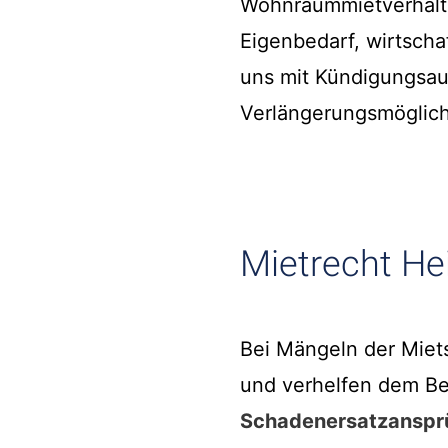
Wohnraummietverhältn
Eigenbedarf, wirtsch
uns mit Kündigungsau
Verlängerungsmöglich
Mietrecht He
Bei Mängeln der Miet
und verhelfen dem Be
Schadenersatzanspr