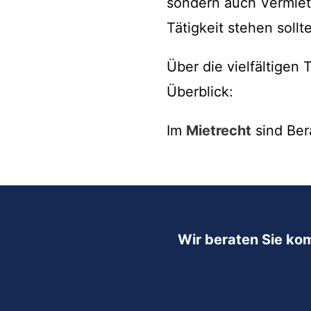
sondern auch Vermiete
Tätigkeit stehen sollte
Über die vielfältige
Überblick:
Im
Mietrecht
sind Ber
Wir beraten Sie ko