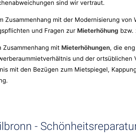
henabweichungen sind wir vertraut.
 im Zusammenhang mit der Modernisierung von
spflichten und Fragen zur
Mieterhöhung
bzw. 
im Zusammenhang mit
Mieterhöhungen
, die eng
erberaummietverhältnis und der ortsüblichen 
nis mit den Bezügen zum Mietspiegel, Kappun
ng.
ilbronn - Schönheitsreparatu