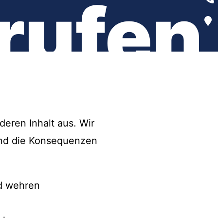
rufen
eren Inhalt aus. Wir
 und die Konsequenzen
nd wehren