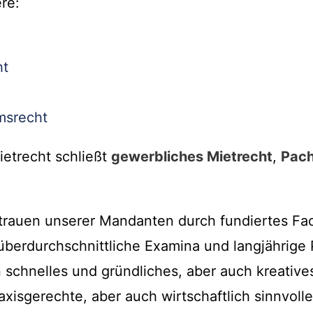
re:
ht
msrecht
ietrecht schließt
gewerbliches Mietrecht
,
Pach
trauen unserer Mandanten durch fundiertes Fa
berdurchschnittliche Examina und langjährige
n schnelles und gründliches, aber auch kreative
raxisgerechte, aber auch wirtschaftlich sinnvoll