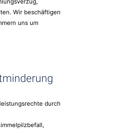
hlungsverzug,
ten. Wir beschäftigen
ümmern uns um
etminderung
leistungsrechte durch
mmelpilzbefall,