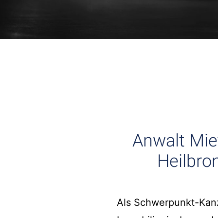
Anwalt Mie
Heilbro
Als Schwerpunkt-Kanzl