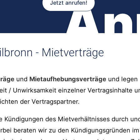
An
Jetzt anrufen!
lbronn - Mietverträge
träge
und
Mietaufhebungsverträge
und legen d
eit / Unwirksamkeit einzelner Vertragsinhalte
ichten der Vertragspartner.
te Kündigungen des Mietverhältnisses durch u
erbei beraten wir zu den Kündigungsgründen im