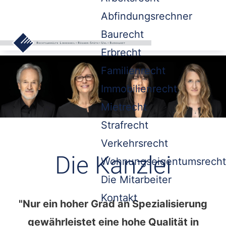
Abfindungsrechner
Baurecht
Erbrecht
Familienrecht
Immobilienrecht
Mietrecht
Strafrecht
Verkehrsrecht
Die Kanzlei
Wohnungseigentumsrecht
Die Mitarbeiter
Kontakt
"Nur ein hoher Grad an Spezialisierung
gewährleistet eine hohe Qualität in