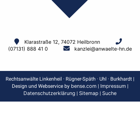
Klarastraße 12, 74072 Heilbronn
(07131) 888 41 0
kanzlei@anwaelte-hn.de
Rechtsanwälte Linkenheil · Rügner-Späth · Uhl · Burkhardt |
bense.com
Impressum
Design und Webservice by
|
|
Datenschutzerklärung
Sitemap
Suche
|
|