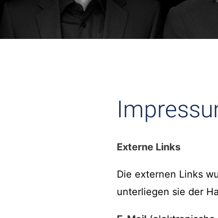
Impressum
Externe Links
Die externen Links wur
unterliegen sie der H