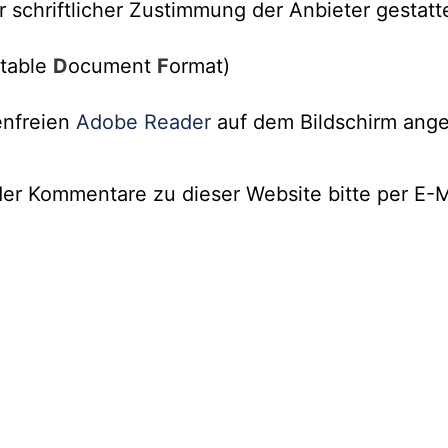
r schriftlicher Zustimmung der Anbieter gestatt
rtable
D
ocument
F
ormat)
enfreien
Adobe Reader
auf dem Bildschirm ange
er Kommentare zu dieser Website bitte per E-M