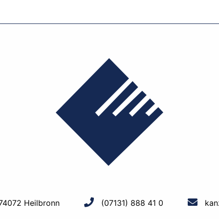
 74072 Heilbronn
(07131) 888 41 0
kan