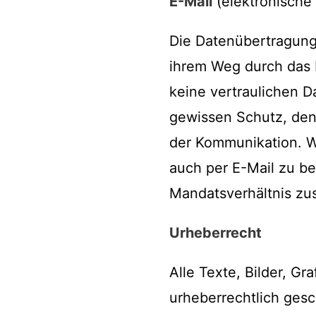
E-Mail
(elektronische 
Die Datenübertragung 
ihrem Weg durch das 
keine vertraulichen D
gewissen Schutz, denn
der Kommunikation. Wi
auch per E-Mail zu b
Mandatsverhältnis zus
Urheberrecht
Alle Texte, Bilder, G
urheberrechtlich ges