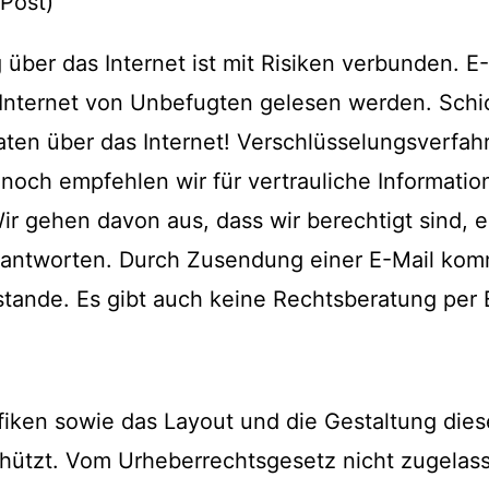
Post)
über das Internet ist mit Risiken verbunden. E
Internet von Unbefugten gelesen werden. Schi
aten über das Internet! Verschlüsselungsverfah
och empfehlen wir für vertrauliche Informatio
r gehen davon aus, dass wir berechtigt sind, 
eantworten. Durch Zusendung einer E-Mail kom
tande. Es gibt auch keine Rechtsberatung per 
rafiken sowie das Layout und die Gestaltung die
chützt. Vom Urheberrechtsgesetz nicht zugela