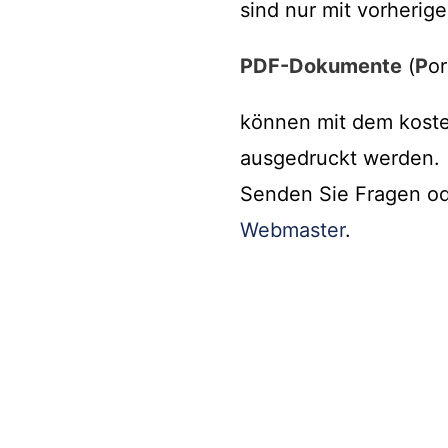
sind nur mit vorherige
PDF-Dokumente
(
P
o
können mit dem kost
ausgedruckt werden.
Senden Sie Fragen od
Webmaster
.