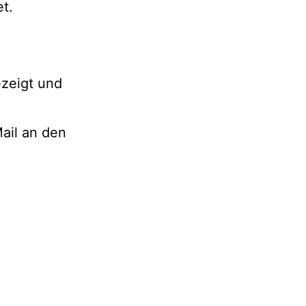
et.
zeigt und
ail an den