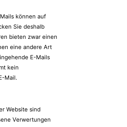
-Mails können auf
cken Sie deshalb
ren bieten zwar einen
nen eine andere Art
eingehende E-Mails
mt kein
E-Mail.
ser Website sind
ssene Verwertungen