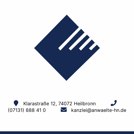
Klarastraße 12, 74072 Heilbronn
(07131) 888 41 0
kanzlei@anwaelte-hn.de